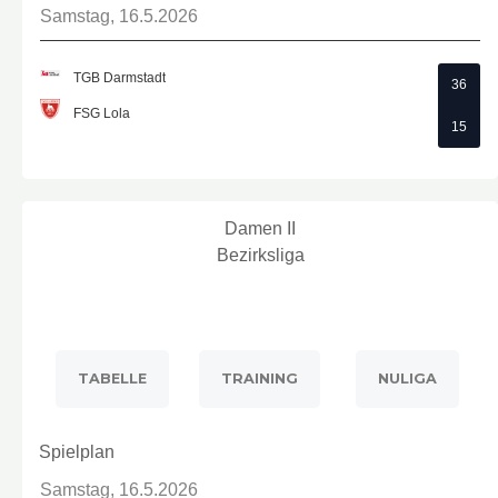
Samstag, 16.5.2026
TGB Darmstadt
36
FSG Lola
15
Damen II
Bezirksliga
TABELLE
TRAINING
NULIGA
Spielplan
Samstag, 16.5.2026