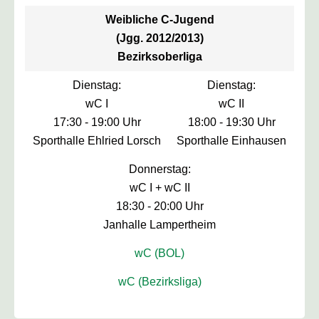
Weibliche C-Jugend
(Jgg. 2012/2013)
Bezirksoberliga
Dienstag:
Dienstag:
wC I
wC II
17:30 - 19:00 Uhr
18:00 - 19:30 Uhr
Sporthalle Ehlried Lorsch
Sporthalle Einhausen
Donnerstag:
wC I + wC II
18:30 - 20:00 Uhr
Janhalle Lampertheim
wC (BOL)
wC (Bezirksliga)