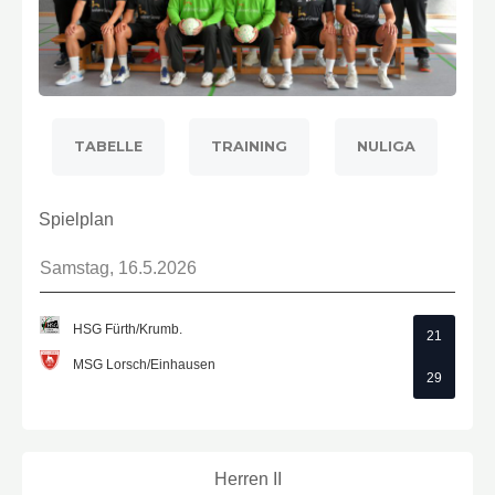
TABELLE
TRAINING
NULIGA
Spielplan
Samstag, 16.5.2026
HSG Fürth/Krumb.
21
MSG Lorsch/Einhausen
29
Herren II