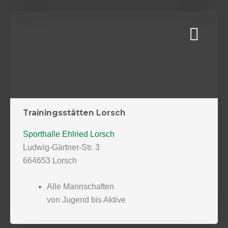
Trainingsstätten Lorsch
Sporthalle Ehlried Lorsch
Ludwig-Gärtner-Str. 3
664653 Lorsch
Alle Mannschaften
von Jugend bis Aktive