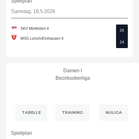
Spielplan
Samstag, 16.5.2026
SKV Mörfelden II
26
MSG Lorsch/Einhausen II
24
Damen I
Bezirksoberliga
TABELLE
TRAINING
NULIGA
Spielplan