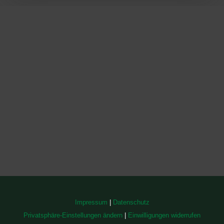
Impressum
|
Datenschutz
Privatsphäre-Einstellungen ändern
|
Einwilligungen widerrufen