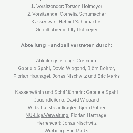
1. Vorsitzender: Torsten Hofmeyer
2. Vorsitzende: Cornelia Schumacher
Kassenwart: Helmut Schumacher
Schriftführerin: Elly Hofmeyer
Abteilung Handball vertreten durch:
Abteilungsleitungs-Gremium:
Gabriele Spahl, David Wiegand, Björn Bohrer,
Florian Hartnagel, Jonas Nischwitz und Eric Marks
Kassenwärtin und Schriftführerin:
Gabriele Spahl
Jugendleitung:
David Wiegand
Wirtschaftsbeauftragter:
Björn Bohrer
NU-Liga/Verwaltung:
Florian Hartnagel
Herrenwart:
Jonas Nischwitz
Werbung:
Eric Marks